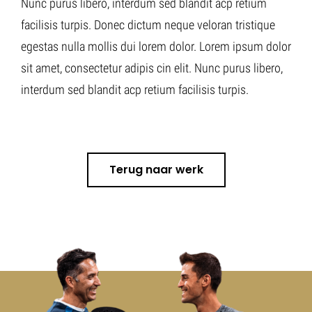
Nunc purus libero, interdum sed blandit acp retium
facilisis turpis. Donec dictum neque veloran tristique
egestas nulla mollis dui lorem dolor. Lorem ipsum dolor
sit amet, consectetur adipis cin elit. Nunc purus libero,
interdum sed blandit acp retium facilisis turpis.
Terug naar werk