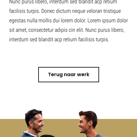
Nunc purus libero, interdum sed blandit acp retium
facilisis turpis. Donec dictum neque veloran tristique
egestas nulla mollis dui lorem dolor. Lorem ipsum dolor
sit amet, consectetur adipis cin elit. Nunc purus libero,
interdum sed blandit acp retium facilisis turpis.
Terug naar werk